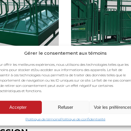
Gérer le consentement aux témoins
r offrir les meilleures expériences, nous utilisons des technologies telles que les
eoire à grain et foin
Corral portatif
oins pour stocker et/ou accéder aux informations des appareils. Le fait de
sentir à ces technologies nous permettra de traiter des données telles que le
portement de navigation ou les ID uniques sur ce site. Le fait de ne pas consen
de retirer son consentement peut avoir un effet négatif sur certaines
actéristiques et fonctions.
Accepter
Refuser
Voir les préférence
Politique de témoins
Politique de confidentialité