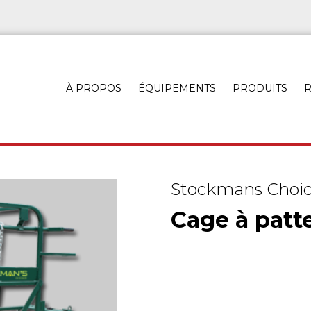
À PROPOS
ÉQUIPEMENTS
PRODUITS
R
Stockmans Choi
Cage à patt