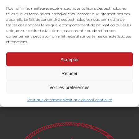
Pour offrir les meilleures expériences, nous utilisons des technologies
telles que les témoins pour stocker et/ou accéder aux informations des
appareils. Le fait de consentir à ces technologies nous permettra de
traiter des données telles que le comportement de navigation ou les ID
uniques sur ce site. Le fait de ne pas consentir ou de retirer son
consentement peut avoir un effet négatif sur certaines caractéristiques
et fonctions.
Accepter
Refuser
Voir les préférences
Politique de témoins
Politique de confidentialité