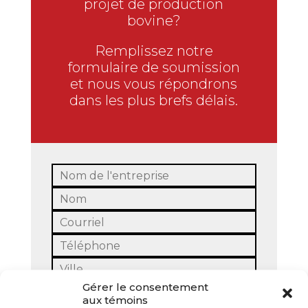
projet de production
bovine?
Remplissez notre
formulaire de soumission
et nous vous répondrons
dans les plus brefs délais.
Gérer le consentement
aux témoins