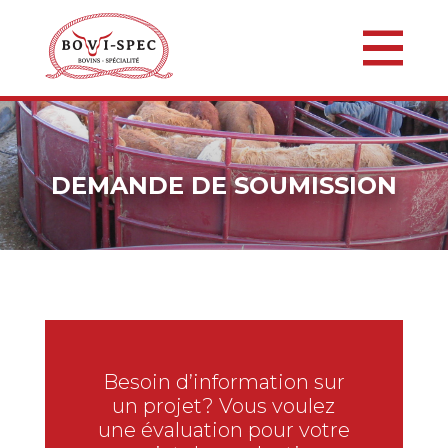
DEMANDE DE SOUMISSION
Besoin d’information sur
un projet? Vous voulez
une évaluation pour votre