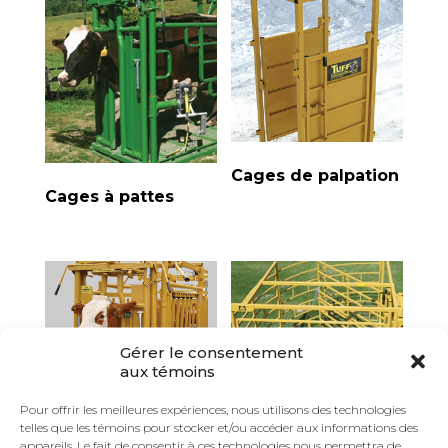
Cages de palpation
Cages à pattes
Gérer le consentement
aux témoins
Pour offrir les meilleures expériences, nous utilisons des technologies
telles que les témoins pour stocker et/ou accéder aux informations des
Cages de
appareils. Le fait de consentir à ces technologies nous permettra de