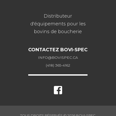
Distributeur
d'équipements pour les
bovins de boucherie
CONTACTEZ BOVI-SPEC
INFO@BOVISPEC.CA
(418) 365-4162
TOUS DROITS RÉSERVÉS © 2026 BOVI-SPEC