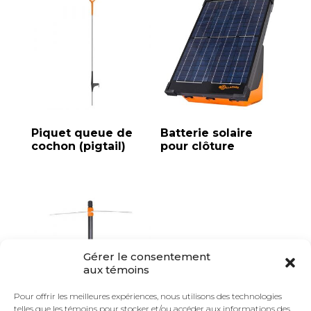
Piquet queue de
Batterie solaire
cochon (pigtail)
pour clôture
Gérer le consentement
aux témoins
Pour offrir les meilleures expériences, nous utilisons des technologies
telles que les témoins pour stocker et/ou accéder aux informations des