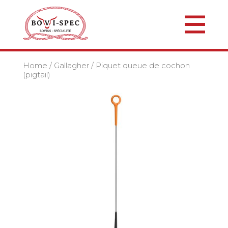
Home
/
Gallagher
/ Piquet queue de cochon
(pigtail)