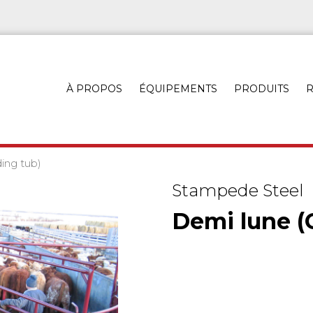
À PROPOS
ÉQUIPEMENTS
PRODUITS
R
ing tub)
Stampede Steel
Demi lune (