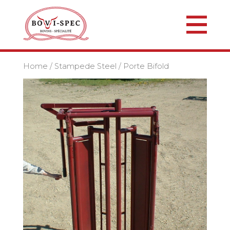
Home
/
Stampede Steel
/ Porte Bifold