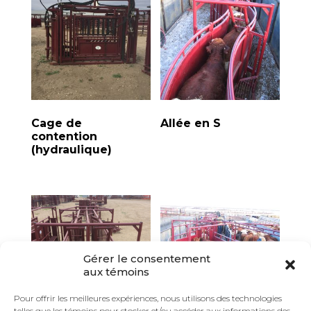
Cage de
Allée en S
contention
(hydraulique)
Gérer le consentement
aux témoins
Pour offrir les meilleures expériences, nous utilisons des technologies
telles que les témoins pour stocker et/ou accéder aux informations des